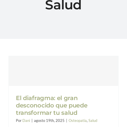
Salud
Conóceme
Blog
FAQs
Contacto
El diafragma: el gran
desconocido que puede
transformar tu salud
Por
Dani
|
agosto 19th, 2025
|
Osteopatía
,
Salud