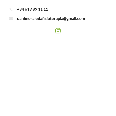
+34 619 89 11 11
danimoraledafisioterapia@gmail.com