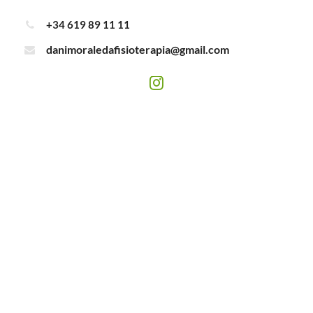
+34 619 89 11 11
danimoraledafisioterapia@gmail.com